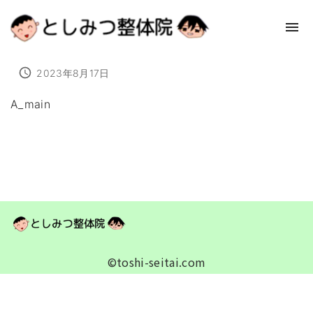
2023年8月17日
A_main
©toshi-seitai.com